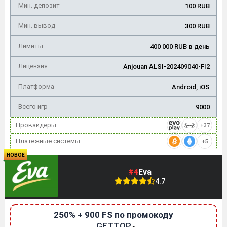
Мин. депозит
100 RUB
Мин. вывод
300 RUB
Лимиты
400 000 RUB в день
Лицензия
Anjouan ALSI-202409040-FI2
Платформа
Android, iOS
Всего игр
9000
Провайдеры
+37
Платежные системы
+5
НОВОЕ
#4
Eva
4.7
250% + 900 FS по промокоду
GETTOP