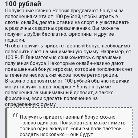
100 рублей
Популярные казино Россия предлагают бонусы за
пополнения счета от 100 рублей, чтобы играть в
слоты онлайн, делать ставки на спорт и участвовать
в различных азартных развлечениях. Вы можете
получить рубли бесплатно, фриспины и другие
подарки.
Чтобы получить приветственный бонус, необходимо
пополнить счет на минимальную сумму. Например, от
100 RUB. Внимательно ознакомьтесь с правилами
получения бонуса. Некоторые онлайн-казино дают
повышенный бонус игрокам, которые пополнили счет
в течение нескольких часов после регистрации.
В казино с депозитом от 100 рублей обычно новички
могут получить два подарка – бонус к сумме
пополнения за минимальный депозит, а также
фриспины, если сделать пополнение на
определенную сумму.
Получить приветственный бонус можно
только один раз. Пользователь может иметь
только один аккаунт. Если вы попытаетесь
создать несколько – они будут