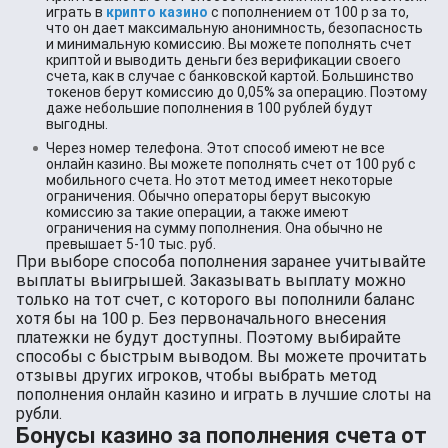
играть в
крипто казино
с пополнением от 100 р за то,
что он дает максимальную анонимность, безопасность
и минимальную комиссию. Вы можете пополнять счет
криптой и выводить деньги без верификации своего
счета, как в случае с банковской картой. Большинство
токенов берут комиссию до 0,05% за операцию. Поэтому
даже небольшие пополнения в 100 рублей будут
выгодны.
Через номер телефона. Этот способ имеют не все
онлайн казино. Вы можете пополнять счет от 100 руб с
мобильного счета. Но этот метод имеет некоторые
ограничения. Обычно операторы берут высокую
комиссию за такие операции, а также имеют
ограничения на сумму пополнения. Она обычно не
превышает 5-10 тыс. руб.
При выборе способа пополнения заранее учитывайте
выплаты выигрышей. Заказывать выплату можно
только на тот счет, с которого вы пополнили баланс
хотя бы на 100 р. Без первоначального внесения
платежки не будут доступны. Поэтому выбирайте
способы с быстрым выводом. Вы можете прочитать
отзывы других игроков, чтобы выбрать метод
пополнения онлайн казино и играть в лучшие слоты на
рубли.
Бонусы казино за пополнения счета от