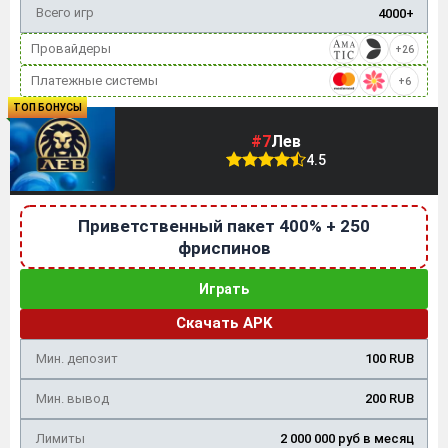
Всего игр
4000+
Провайдеры
+26
Платежные системы
+6
ТОП БОНУСЫ
#7
Лев
4.5
Приветственный пакет 400% + 250
фриспинов
Играть
Скачать APK
Мин. депозит
100 RUB
Мин. вывод
200 RUB
Лимиты
2 000 000 руб в месяц