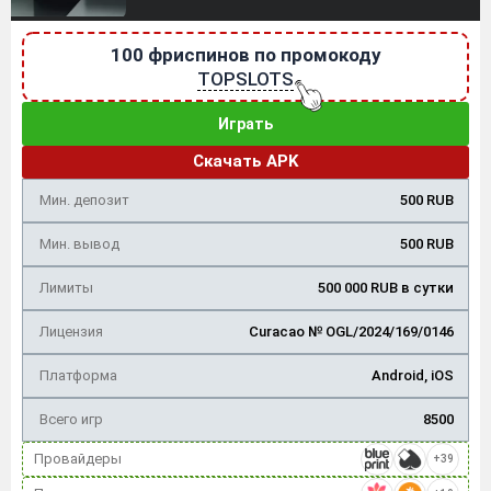
100 фриспинов по промокоду
TOPSLOTS
Играть
Скачать APK
Мин. депозит
500 RUB
Мин. вывод
500 RUB
Лимиты
500 000 RUB в сутки
Лицензия
Curacao № OGL/2024/169/0146
Платформа
Android, iOS
Всего игр
8500
Провайдеры
+39