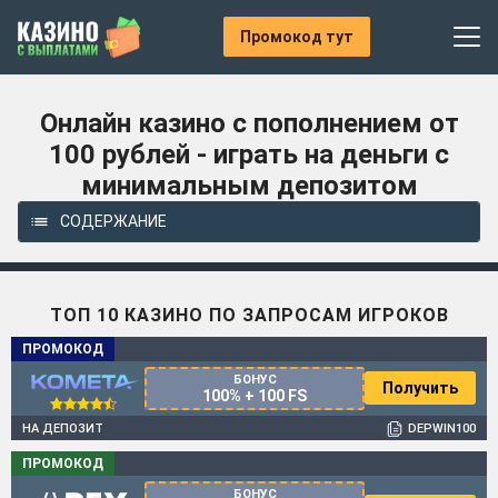
Промокод тут
Онлайн казино с пополнением от
100 рублей - играть на деньги с
минимальным депозитом
СОДЕРЖАНИЕ
ТОП 10 КАЗИНО ПО ЗАПРОСАМ ИГРОКОВ
ПРОМОКОД
БОНУС
Получить
100% + 100 FS
НА ДЕПОЗИТ
DEPWIN100
ПРОМОКОД
БОНУС