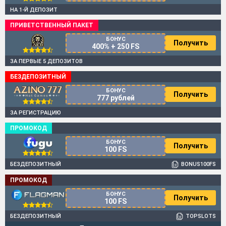
НА 1-Й ДЕПОЗИТ
ПРИВЕТСТВЕННЫЙ ПАКЕТ
БОНУС
Получить
400% + 250 FS
ЗА ПЕРВЫЕ 5 ДЕПОЗИТОВ
БЕЗДЕПОЗИТНЫЙ
БОНУС
Получить
777 рублей
ЗА РЕГИСТРАЦИЮ
ПРОМОКОД
БОНУС
Получить
100 FS
БЕЗДЕПОЗИТНЫЙ
BONUS100FS
ПРОМОКОД
БОНУС
Получить
100 FS
БЕЗДЕПОЗИТНЫЙ
TOPSLOTS