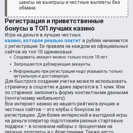
шансы на выигрыш и честные выплаты без
обмана.
Регистрация и приветственные
бонусы в ТОП лучших казино
Игра на деньги в лучших честных
казино, которое реально платит
в рублях начинается
с регистрации. Ее правила на каждом из официальных
сайтов из топ 10 одинаковые:
Создавать аккаунт можно только после 18 лет.
Запрещаются дублирующие аккаунты.
Информацию при регистрации надо указывать только
актуальную и достоверную.
Для быстрого создания учетки можете использовать
страничку в соцсетях и даже зарегатся в 1 клик. Или
по старинке: заполнить форму контактными данными
(почта/номер мобильного).
Все интернет казино из нашего рейтинга лучших и
честных сайтов – это клубы с бонусом за
регистрацию. Для более интересной и выгодной игры
на деньги оператор подготовили разные стартовые
подарки – в основном наборы с процентами на
первые депозиты и с фриспинами. Также часто