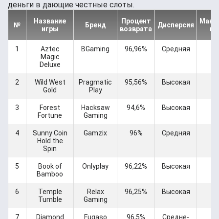
деньги в дающие честные слоты.
Название
Процент
Макс
№
Бренд
Дисперсия
игры
возврата
вы
1
Aztec
BGaming
96,96%
Средняя
Magic
Deluxe
2
Wild West
Pragmatic
95,56%
Высокая
х
Gold
Play
3
Forest
Hacksaw
94,6%
Высокая
х
Fortune
Gaming
4
Sunny Coin
Gamzix
96%
Средняя
Hold the
Spin
5
Book of
Onlyplay
96,22%
Высокая
Bamboo
6
Temple
Relax
96,25%
Высокая
Tumble
Gaming
7
Diamond
Fugaso
96,5%
Средне-