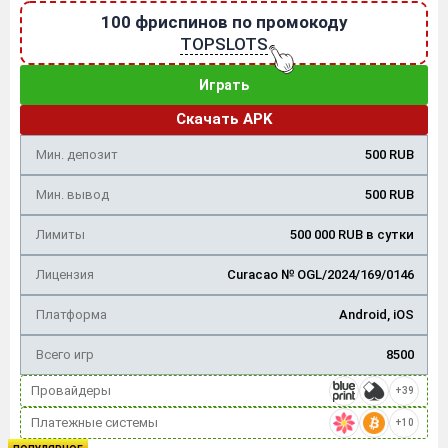
100 фриспинов по промокоду
TOPSLOTS
Играть
Скачать APK
Мин. депозит
500 RUB
Мин. вывод
500 RUB
Лимиты
500 000 RUB в сутки
Лицензия
Curacao № OGL/2024/169/0146
Платформа
Android, iOS
Всего игр
8500
Провайдеры
+39
Платежные системы
+10