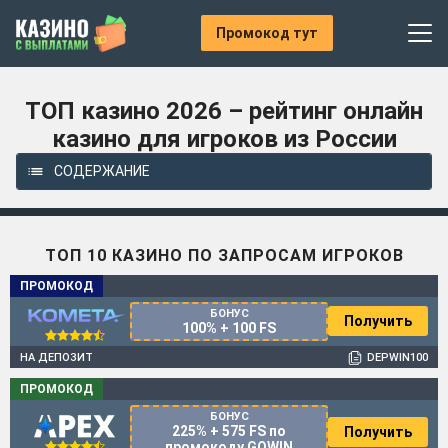
Промокод тут
ТОП казино 2026 – рейтинг онлайн
казино для игроков из России
СОДЕРЖАНИЕ
ТОП 10 КАЗИНО ПО ЗАПРОСАМ ИГРОКОВ
ПРОМОКОД
БОНУС
Получить
100% + 100 FS
НА ДЕПОЗИТ
DEPWIN100
ПРОМОКОД
БОНУС
225% + 575 FS по
Получить
промокоду GOWIN