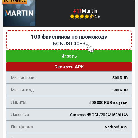
ПОПУЛЯРНОЕ
#11
Martin
4.6
100 фриспинов по промокоду
BONUS100FS
Играть
Скачать APK
Мин. депозит
500 RUB
Мин. вывод
500 RUB
Лимиты
500 000 RUB в сутки
Лицензия
Curacao № OGL/2024/169/0146
Платформа
Android, iOS