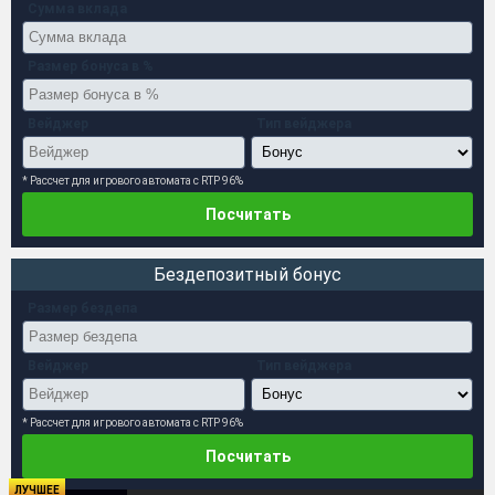
Сумма вклада
Размер бонуса в %
Вейджер
Тип вейджера
* Рассчет для игрового автомата с RTP 96%
Бездепозитный бонус
Размер бездепа
Вейджер
Тип вейджера
* Рассчет для игрового автомата с RTP 96%
ЛУЧШЕЕ