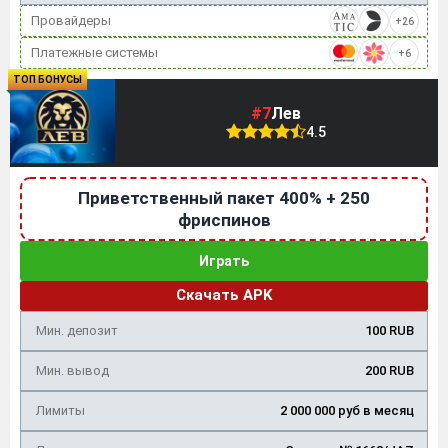
Провайдеры
+26
Платежные системы
+6
ТОП БОНУСЫ
#7
Лев
4.5
Приветственный пакет 400% + 250
фриспинов
Играть
Скачать APK
Мин. депозит
100 RUB
Мин. вывод
200 RUB
Лимиты
2 000 000 руб в месяц