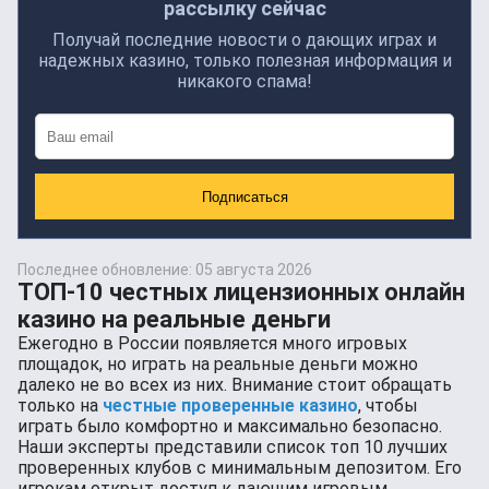
рассылку сейчас
Получай последние новости о дающих играх и
надежных казино, только полезная информация и
никакого спама!
Последнее обновление: 05 августа 2026
ТОП-10 честных лицензионных онлайн
казино на реальные деньги
Ежегодно в России появляется много игровых
площадок, но играть на реальные деньги можно
далеко не во всех из них. Внимание стоит обращать
только на
честные проверенные казино
, чтобы
играть было комфортно и максимально безопасно.
Наши эксперты представили список топ 10 лучших
проверенных клубов с минимальным депозитом. Его
игрокам открыт доступ к дающим игровым