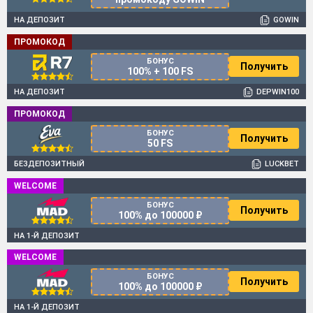
НА ДЕПОЗИТ
GOWIN
ПРОМОКОД
БОНУС
Получить
100% + 100 FS
НА ДЕПОЗИТ
DEPWIN100
ПРОМОКОД
БОНУС
Получить
50 FS
БЕЗДЕПОЗИТНЫЙ
LUCKBET
WELCOME
БОНУС
Получить
100% до 100000 ₽
НА 1-Й ДЕПОЗИТ
WELCOME
БОНУС
Получить
100% до 100000 ₽
НА 1-Й ДЕПОЗИТ