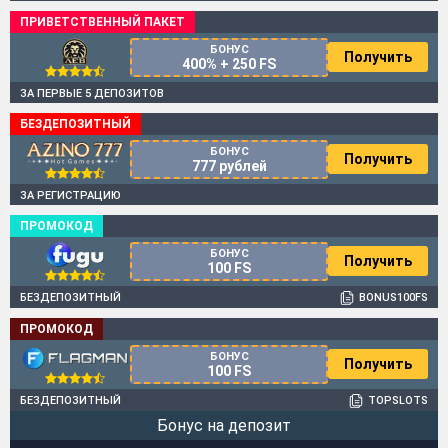
ПРИВЕТСТВЕННЫЙ ПАКЕТ
БОНУС
Получить
400% + 250 FS
ЗА ПЕРВЫЕ 5 ДЕПОЗИТОВ
БЕЗДЕПОЗИТНЫЙ
БОНУС
Получить
777 рублей
ЗА РЕГИСТРАЦИЮ
ПРОМОКОД
БОНУС
Получить
100 FS
БЕЗДЕПОЗИТНЫЙ
BONUS100FS
ПРОМОКОД
БОНУС
Получить
100 FS
БЕЗДЕПОЗИТНЫЙ
TOPSLOTS
Бонус на депозит